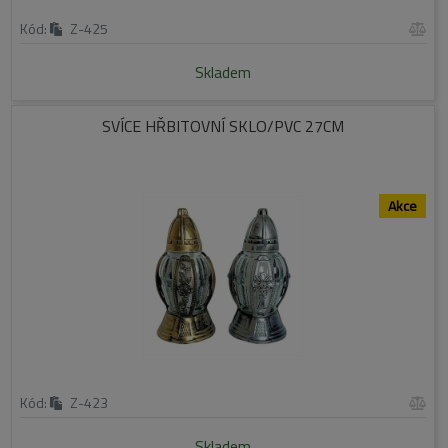
Kód:
Z-425
Skladem
SVÍCE HŘBITOVNÍ SKLO/PVC 27CM
Akce
Kód:
Z-423
Skladem