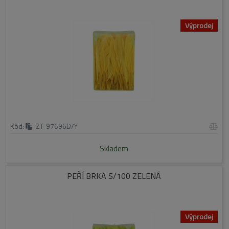
Výprodej
Kód:
ZT-97696D/Y
Skladem
PEŘÍ BRKA S/100 ZELENÁ
Výprodej