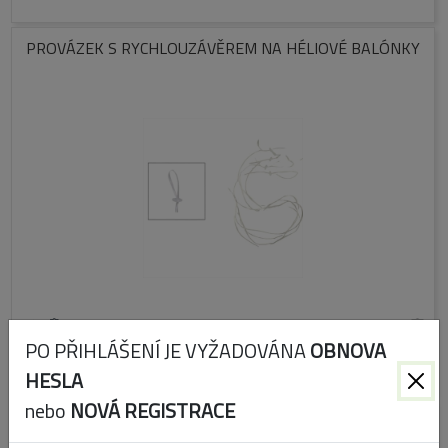
PROVÁZEK S RYCHLOUZÁVĚREM NA HÉLIOVÉ BALÓNKY
Kód:
ZIP-PROV
PO PŘIHLÁŠENÍ JE VYŽADOVÁNA
OBNOVA
Skladem
HESLA
nebo
NOVÁ REGISTRACE
AROMALAMPA V10X9CM SV.ZELENÁ