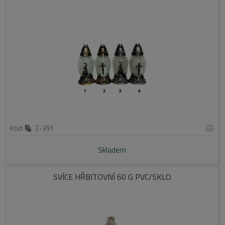
Kód:
Z-391
Skladem
SVÍCE HŘBITOVNÍ 60 G PVC/SKLO