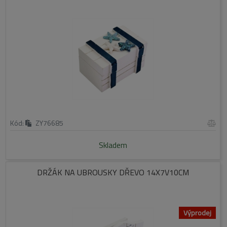
Kód:
ZY76685
Skladem
DRŽÁK NA UBROUSKY DŘEVO 14X7V10CM
Výprodej