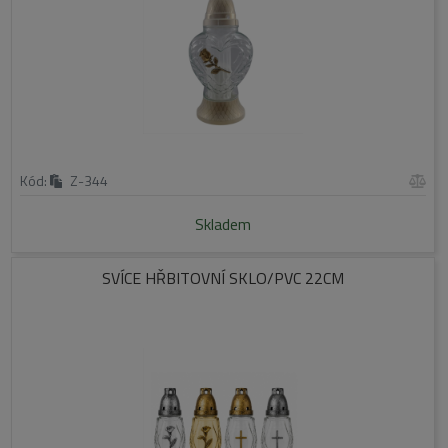
Kód:
Z-344
Skladem
SVÍCE HŘBITOVNÍ SKLO/PVC 22CM