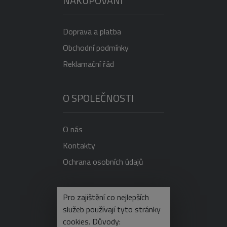
NAKUPOVÁNÍ
Doprava a platba
Obchodní podmínky
Reklamační řád
O SPOLEČNOSTI
O nás
Kontakty
Ochrana osobních údajů
NEVÍTE SI RADY?
Pro zajištění co nejlepších
služeb používají tyto stránky
cookies. Důvody: