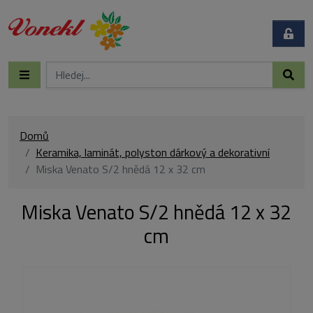
Domů
Keramika, laminát, polyston dárkový a dekorativní
Miska Venato S/2 hnědá 12 x 32 cm
Miska Venato S/2 hnědá 12 x 32
cm