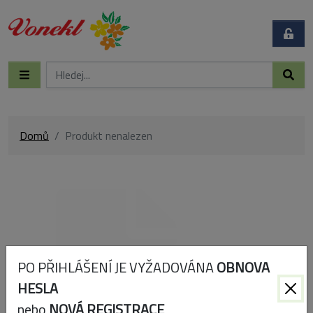
Domů
Produkt nenalezen
PO PŘIHLÁŠENÍ JE VYŽADOVÁNA
OBNOVA
HESLA
nebo
NOVÁ REGISTRACE