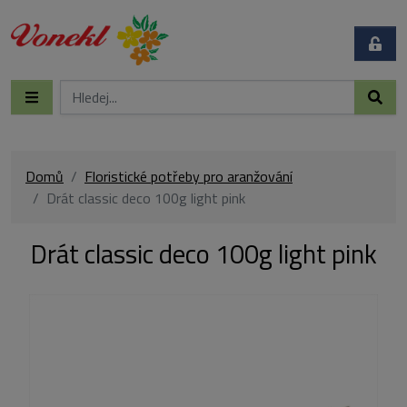
Domů
Floristické potřeby pro aranžování
Drát classic deco 100g light pink
Drát classic deco 100g light pink