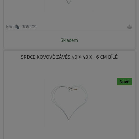
Kód:
386309
Skladem
SRDCE KOVOVÉ ZÁVĚS 40 X 40 X 16 CM BÍLÉ
Nové