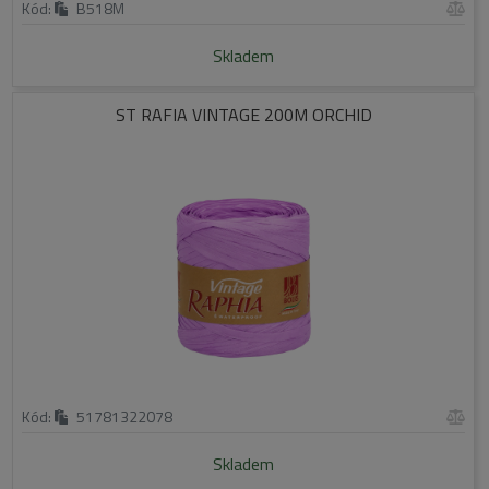
Kód:
B518M
Skladem
ST RAFIA VINTAGE 200M ORCHID
Kód:
51781322078
Skladem