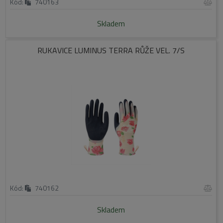
Kód:
740163
Skladem
RUKAVICE LUMINUS TERRA RŮŽE VEL. 7/S
Kód:
740162
Skladem