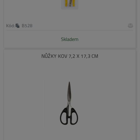
Kód:
B528
Skladem
NŮŽKY KOV 7,2 X 17,3 CM