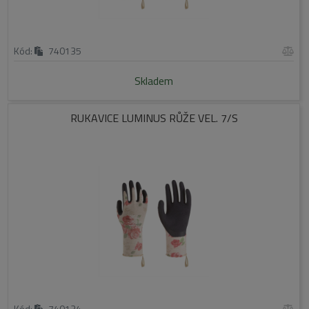
Kód:
740135
Skladem
RUKAVICE LUMINUS RŮŽE VEL. 7/S
Kód:
740134