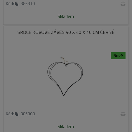
Kód:
386310
Skladem
SRDCE KOVOVÉ ZÁVĚS 40 X 40 X 16 CM ČERNÉ
Nové
Kód:
386308
Skladem