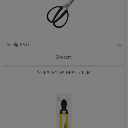
Kód:
B541
Skladem
ŠTÍPAČKY NA DRÁT 21 CM