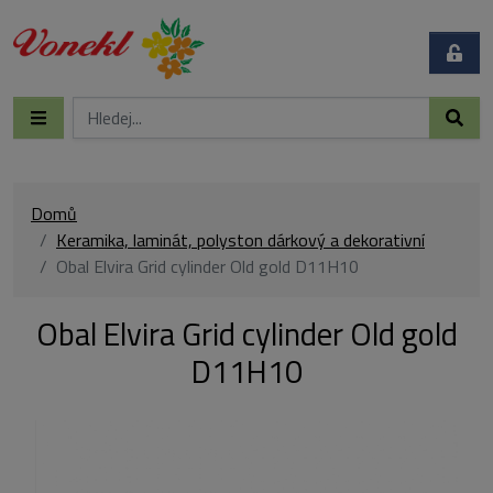
Domů
Keramika, laminát, polyston dárkový a dekorativní
Obal Elvira Grid cylinder Old gold D11H10
Obal Elvira Grid cylinder Old gold
D11H10