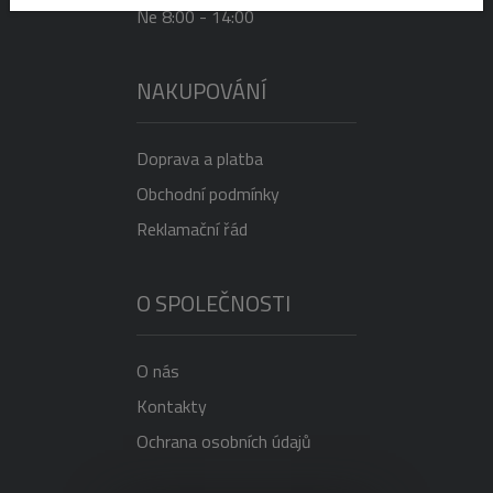
Ne 8:00 - 14:00
NAKUPOVÁNÍ
Doprava a platba
Obchodní podmínky
Reklamační řád
O SPOLEČNOSTI
O nás
Kontakty
Ochrana osobních údajů