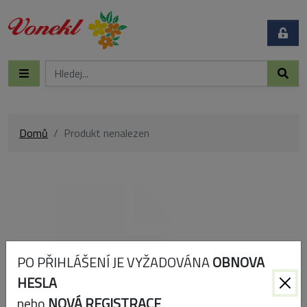
Domů
Produkt nenalezen
PO PŘIHLÁŠENÍ JE VYŽADOVÁNA
OBNOVA
HESLA
nebo
NOVÁ REGISTRACE