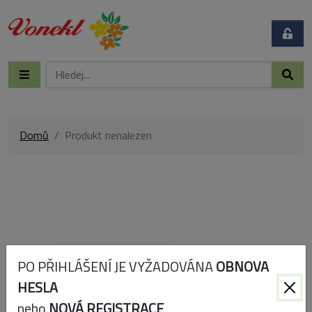
Domů
Produkt nenalezen
PO PŘIHLÁŠENÍ JE VYŽADOVÁNA
OBNOVA
HESLA
nebo
NOVÁ REGISTRACE