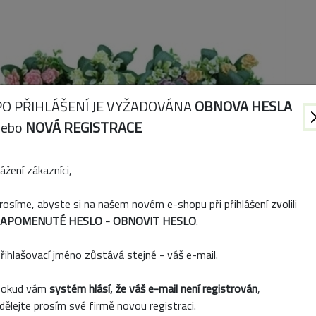
PO PŘIHLÁŠENÍ JE VYŽADOVÁNA
OBNOVA HESLA
nebo
NOVÁ REGISTRACE
ážení zákazníci,
rosíme, abyste si na našem novém e-shopu při přihlášení zvolili
APOMENUTÉ HESLO - OBNOVIT HESLO
.
řihlašovací jméno zůstává stejné - váš e-mail.
Popis produktu
okud vám
systém hlásí, že váš e-mail není registrován
,
dělejte prosím své firmě novou registraci.