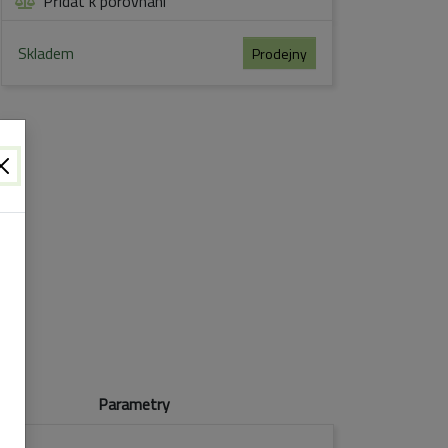
Přidat k porovnání
Skladem
Prodejny
Parametry