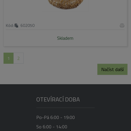
Kód:
602050
Skladem
1
2
Načíst další
OTEVÍRACÍ DOBA
Po-Pá 6:00 - 19:00
So 6:00 - 14:00