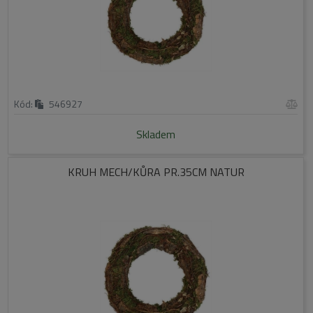
Kód:
546927
Skladem
KRUH MECH/KŮRA PR.35CM NATUR