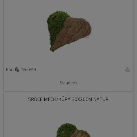
Kód:
546859
Skladem
SRDCE MECH/KŮRA 30X20CM NATUR