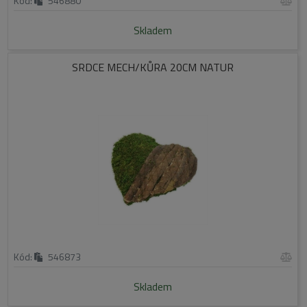
Kód:
546880
Skladem
SRDCE MECH/KŮRA 20CM NATUR
Kód:
546873
Skladem