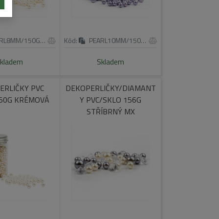
RL8MM/150G/CR
Kód:
PEARL10MM/150G/PU
kladem
Skladem
ERLIČKY PVC
DEKOPERLIČKY/DIAMANT
50G KRÉMOVÁ
Y PVC/SKLO 156G
STŘÍBRNÝ MX