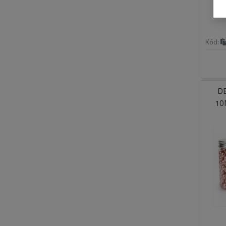
Kód:
D
10