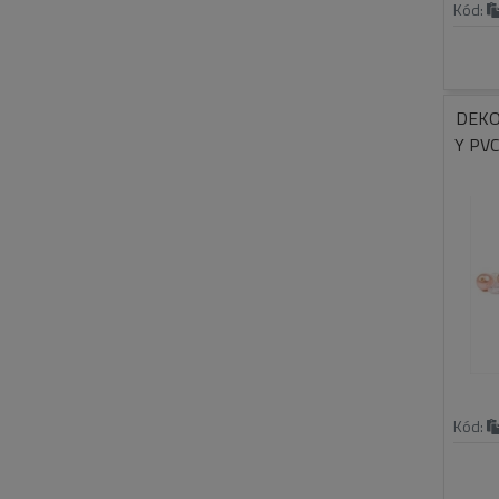
Kód:
DEKO
Y PV
Kód: