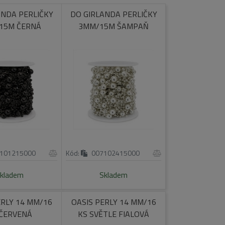
ANDA PERLIČKY
DO GIRLANDA PERLIČKY
15M ČERNÁ
3MM/15M ŠAMPAŇ
101215000
Kód:
007102415000
kladem
Skladem
ERLY 14 MM/16
OASIS PERLY 14 MM/16
 ČERVENÁ
KS SVĚTLE FIALOVÁ