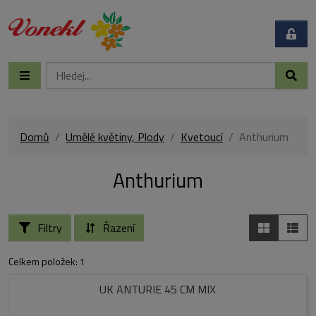
Domů
Umělé květiny, Plody
Kvetoucí
Anthurium
Anthurium
Filtry
Řazení
Celkem položek: 1
UK ANTURIE 45 CM MIX