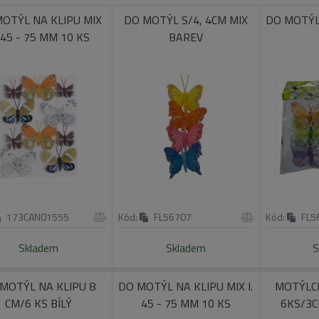
OTÝL NA KLIPU MIX
DO MOTÝL S/4, 4CM MIX
DO MOTÝL
. 45 - 75 MM 10 KS
BAREV
173CAN01555
Kód:
FL56707
Kód:
FL5
Skladem
Skladem
S
MOTÝL NA KLIPU 8
DO MOTÝL NA KLIPU MIX I.
MOTÝLCI
CM/6 KS BÍLÝ
45 - 75 MM 10 KS
6KS/3C