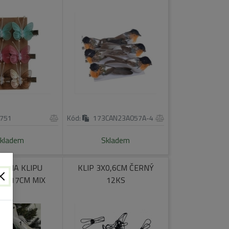
751
Kód:
173CAN23A057A-4
kladem
Skladem
K NA KLIPU
KLIP 3X0,6CM ČERNÝ
VC 17CM MIX
12KS