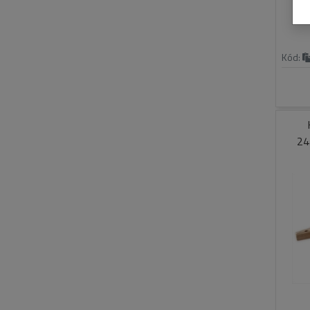
Kód:
24