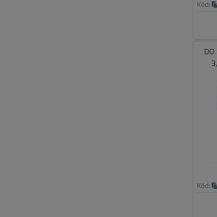
Kód:
DO 
3
Kód: