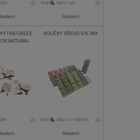
020
Kód:
M011-40
kladem
Skladem
 KYTKA/SRDCE
KOLÍČKY DŘEVO S/6 MIX
5CM NATURAL
281
Kód:
HAG-111189/95
kladem
Skladem