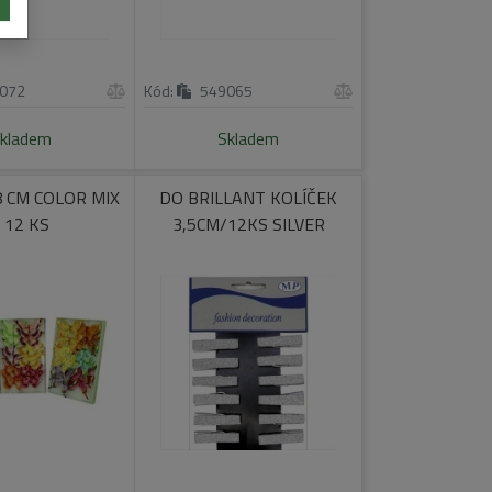
072
Kód:
549065
kladem
Skladem
 CM COLOR MIX
DO BRILLANT KOLÍČEK
- 12 KS
3,5CM/12KS SILVER