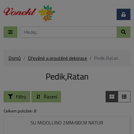
Domů
Dřevěné a proutěné dekorace
Pedik,Ratan
Pedik,Ratan
Filtry
Řazení
Celkem položek: 8
SU MIDOLLINO 2MM/80CM NATUR