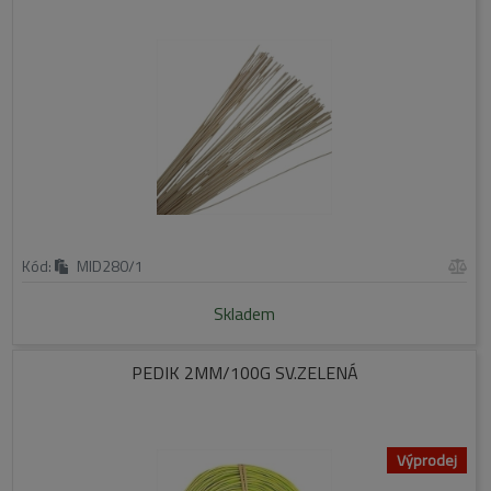
Kód:
MID280/1
Skladem
PEDIK 2MM/100G SV.ZELENÁ
Výprodej