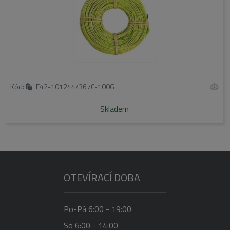
Kód:
F42-101244/367C-100G
Skladem
OTEVÍRACÍ DOBA
Po-Pá 6:00 - 19:00
So 6:00 - 14:00