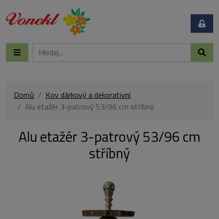
Domů
Kov dárkový a dekorativní
Alu etažér 3-patrový 53/96 cm stříbný
Alu etažér 3-patrový 53/96 cm
stříbný