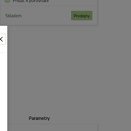
Přidat k porovnání
Skladem
Prodejny
Parametry