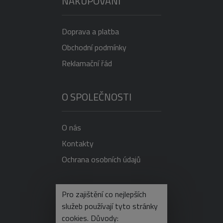
NAKUPOVÁNÍ
Doprava a platba
Obchodní podmínky
Reklamační řád
O SPOLEČNOSTI
O nás
Kontakty
Ochrana osobních údajů
NEVÍTE SI RADY?
Pro zajištění co nejlepších
služeb používají tyto stránky
cookies. Důvody: