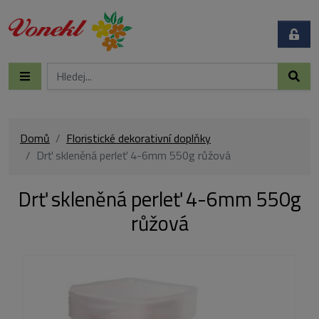
Domů
Floristické dekorativní doplňky
Drť skleněná perleť 4-6mm 550g růžová
Drť skleněná perleť 4-6mm 550g
růžová