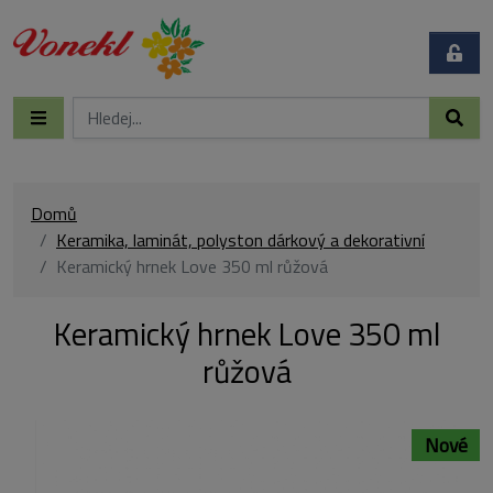
Domů
Keramika, laminát, polyston dárkový a dekorativní
Keramický hrnek Love 350 ml růžová
Keramický hrnek Love 350 ml
růžová
Nové