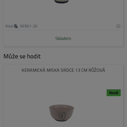
Kód:
X6967-26
Skladem
Může se hodit
KERAMICKÁ MISKA SRDCE 13 CM RŮŽOVÁ
Nové