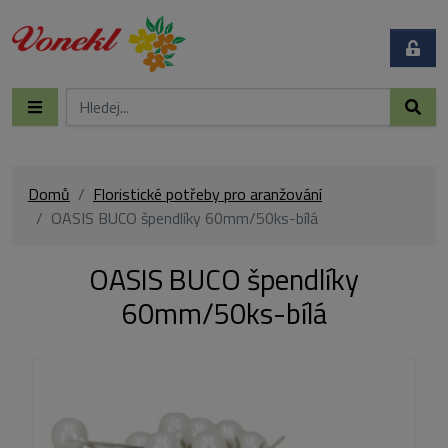
Domů
Floristické potřeby pro aranžování
OASIS BUCO špendlíky 60mm/50ks-bílá
OASIS BUCO špendlíky
60mm/50ks-bílá