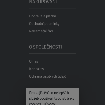
NAKUPOVÁNÍ
Doprava a platba
Obchodní podmínky
Reklamační řád
O SPOLEČNOSTI
O nás
Kontakty
Ochrana osobních údajů
NEVÍTE SI RADY?
Pro zajištění co nejlepších
služeb používají tyto stránky
cookies. Důvody: