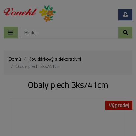
Domů
Kov dárkový a dekorativní
Obaly plech 3ks/41cm
Obaly plech 3ks/41cm
Výprodej