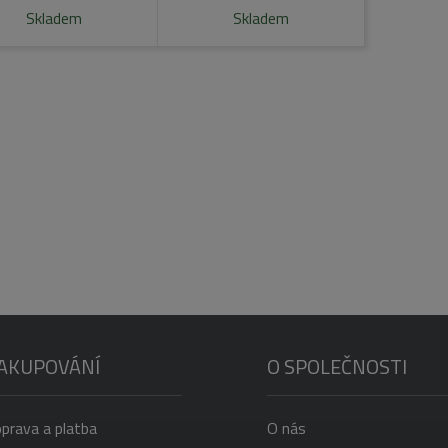
Skladem
Skladem
AKUPOVÁNÍ
O SPOLEČNOSTI
prava a platba
O nás