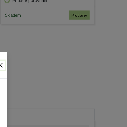
Přidat k porovnání
Skladem
Prodejny