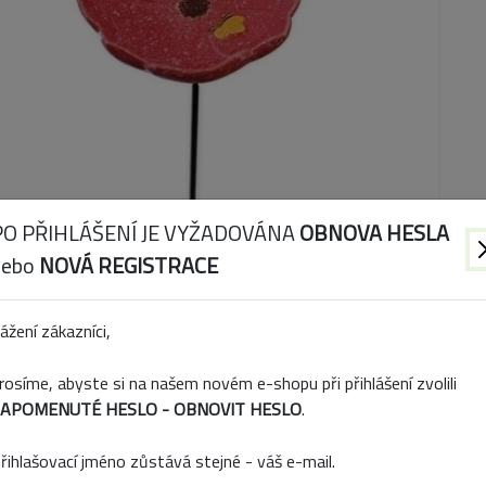
PO PŘIHLÁŠENÍ JE VYŽADOVÁNA
OBNOVA HESLA
nebo
NOVÁ REGISTRACE
ážení zákazníci,
rosíme, abyste si na našem novém e-shopu při přihlášení zvolili
APOMENUTÉ HESLO - OBNOVIT HESLO
.
Parametry
řihlašovací jméno zůstává stejné - váš e-mail.