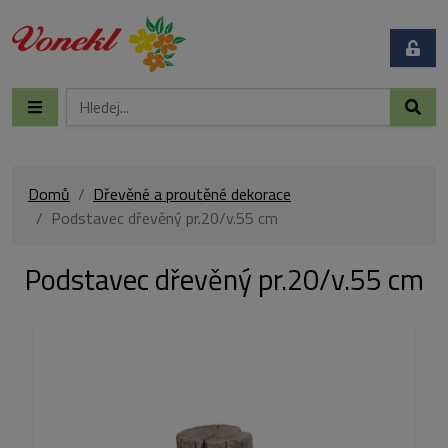
Domů
Dřevěné a proutěné dekorace
Podstavec dřevěný pr.20/v.55 cm
Podstavec dřevěný pr.20/v.55 cm