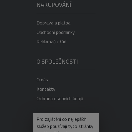
NAKUPOVÁNÍ
Doprava a platba
Obchodní podmínky
Reklamační řád
O SPOLEČNOSTI
O nás
Kontakty
Ochrana osobních údajů
NEVÍTE SI RADY?
Pro zajištění co nejlepších
služeb používají tyto stránky