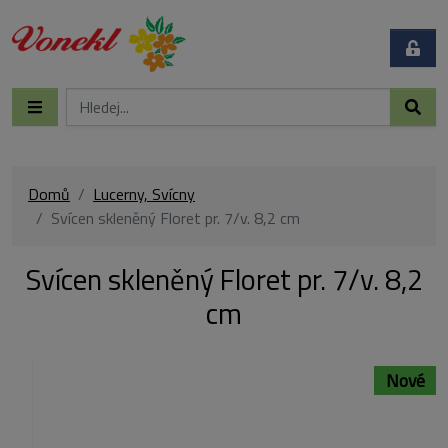
Domů
Lucerny, Svícny
Svícen skleněný Floret pr. 7/v. 8,2 cm
Svícen skleněný Floret pr. 7/v. 8,2
cm
Nové