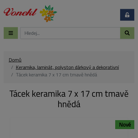
Domů
Keramika, laminát, polyston dárkový a dekorativní
Tácek keramika 7 x 17 cm tmavě hnědá
Tácek keramika 7 x 17 cm tmavě
hnědá
Nové