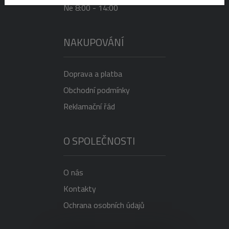
Ne 8:00 - 14:00
NAKUPOVÁNÍ
Doprava a platba
Obchodní podmínky
Reklamační řád
O SPOLEČNOSTI
O nás
Kontakty
Ochrana osobních údajů