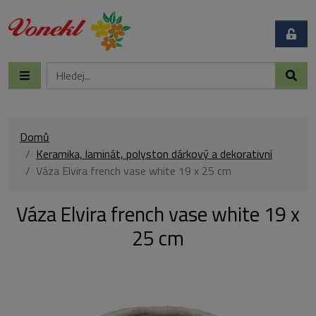
Domů
Keramika, laminát, polyston dárkový a dekorativní
Váza Elvira french vase white 19 x 25 cm
Váza Elvira french vase white 19 x
25 cm