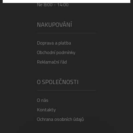
Ne 8:00 - 14:00
NAKUPOVÁNÍ
Doprava a platba
Obchodní podmínky
Reklamační řád
O SPOLEČNOSTI
O nás
Kontakty
Ochrana osobních údajů