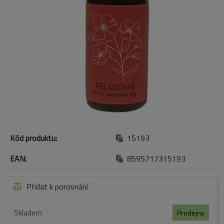
Kód produktu:
15193
EAN:
8595717315193
Přidat k porovnání
Skladem
Prodejny